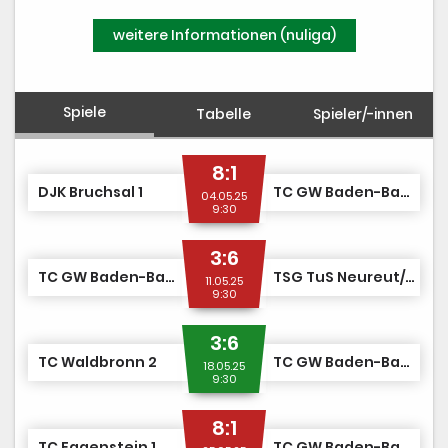
weitere Informationen (nuliga)
Spiele
Tabelle
Spieler/-innen
8:1
DJK Bruchsal 1
TC GW Baden-Baden 1
04.05.25
9:30
3:6
TC GW Baden-Baden 1
TSG TuS Neureut/TC RW Hochstetten 1
11.05.25
9:30
3:6
TC Waldbronn 2
TC GW Baden-Baden 1
18.05.25
9:30
8:1
TC Eggenstein 1
TC GW Baden-Baden 1