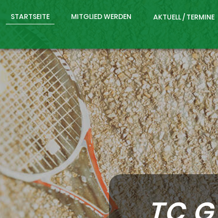
STARTSEITE
MITGLIED WERDEN
AKTUELL / TERMINE
e
TC G