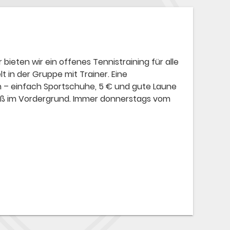
ieten wir ein offenes Tennistraining für alle
t in der Gruppe mit Trainer. Eine
den – einfach Sportschuhe, 5 € und gute Laune
Spaß im Vordergrund. Immer donnerstags vom