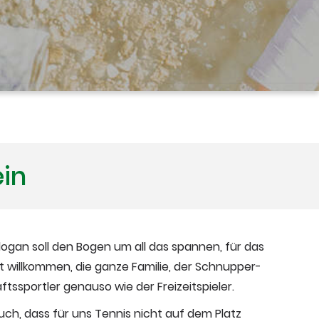
ein
Slogan soll den Bogen um all das spannen, für das
t willkommen, die ganze Familie, der Schnupper-
tssportler genauso wie der Freizeitspieler.
uch, dass für uns Tennis nicht auf dem Platz