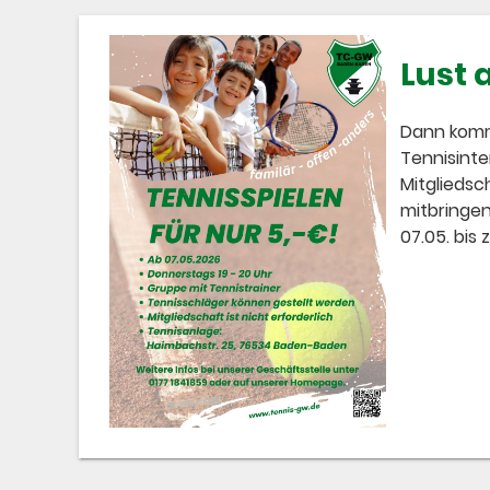
Lust 
Dann komm 
Tennisinte
Mitgliedsc
mitbringen
07.05. bis