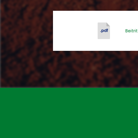
Beitri