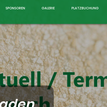
SPONSOREN
GALERIE
PLATZBUCHUNG
Baden