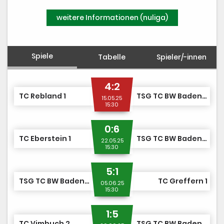
weitere Informationen (nuliga)
Spiele
Tabelle
Spieler/-innen
4:2
TC Rebland 1
TSG TC BW Baden-Baden/TC GW Baden-Baden 2
15.05.25
15:30
0:6
TC Eberstein 1
TSG TC BW Baden-Baden/TC GW Baden-Baden 2
22.05.25
15:30
5:1
TSG TC BW Baden-Baden/TC GW Baden-Baden 2
TC Greffern 1
05.06.25
15:30
1:5
TC Vimbuch 2
TSG TC BW Baden-Baden/TC GW Baden-Baden 2