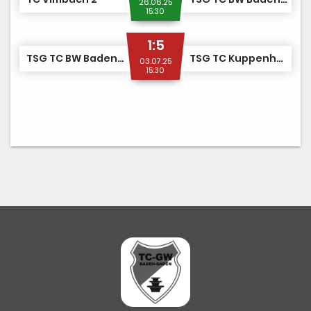
26.06.25
15:30
1:5
TSG TC BW Baden-Baden/TC GW Baden-Baden 2
TSG TC Kuppenheim/TC RW Muggensturm 1
03.07.25
15:30