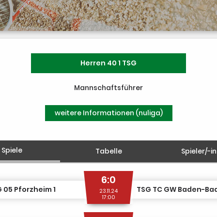
Herren 40 1 TSG
Mannschaftsführer
weitere Informationen (nuliga)
Spiele
Tabelle
Spieler/-i
6:0
 05 Pforzheim 1
23.11.24
17:00