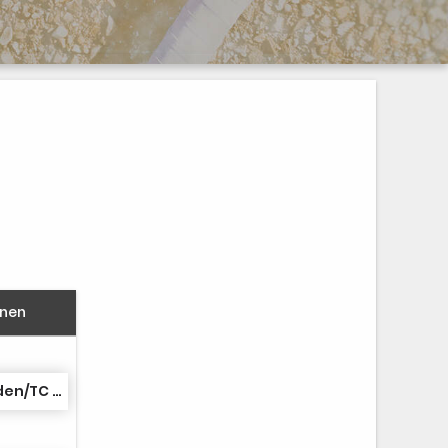
nnen
TSG TC GW Baden-Baden/TC BW Baden-Baden 1